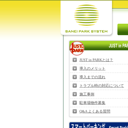
JUST in PARKとは？
導入のメリット
導入までの流れ
トラブル時の対応について
施工事例
駐車場物件募集
Q&A よくある質問