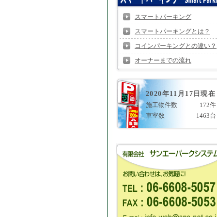
スマートパーキング
スマートパーキングとは？
コインパーキングとの違い？
オーナーまでの流れ
2020年11月17日現在
施工物件数
172件
車室数
1463台