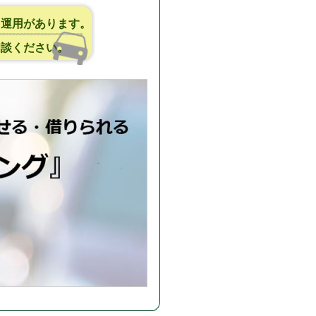
う運用があります。
相談ください。