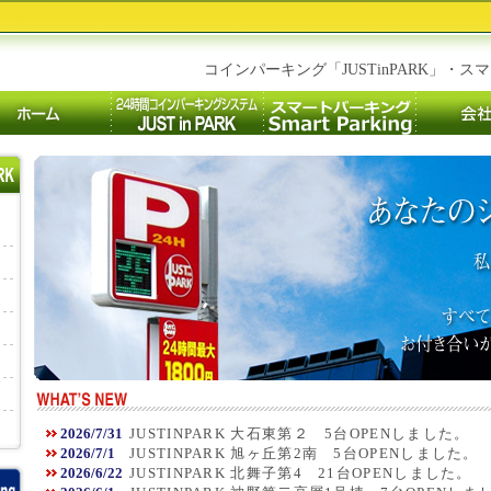
コインパーキング「JUSTinPARK」・スマート
2026/7/31
JUSTINPARK 大石東第２ 5台OPENしました。
2026/7/1
JUSTINPARK 旭ヶ丘第2南 5台OPENしました。
2026/6/22
JUSTINPARK 北舞子第4 21台OPENしました。